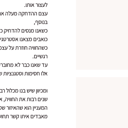
לעצור אותו.
עצם ההדחקה מעלה את ה
בנוסף,
כשאנו מנסים להדחיק כא
כואבים מצאנו אסטרטגיו
כשהחוויה חוזרת על עצמ
רגשיים.
עד שאנו כבר לא מחוברי
אלו חסימות וסטגנציות ש
ומכיוון שיש בנו מכלול ר
שנים רבות את החוויה, א
המעניין הוא שהאיזור שס
מאבדים איתו קשר תחושה, מודע