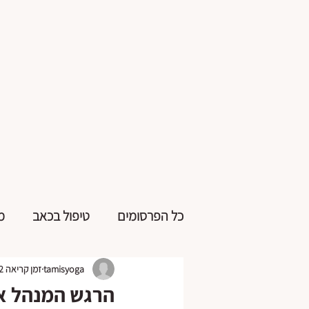
כל הפרסומים
טיפול בכאב
מ
tamisyoga
זמן קריאה 2 דקות
הרגש המנהל את