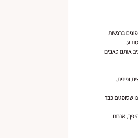
פוגים ברגשות 
ודע.
יב אותם כאבים 
 ופיזית. 
נו שסופגים כבר 
פך, אנחנו 