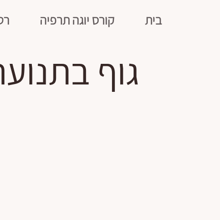
בית
קורס יוגה תרפיה
רט
גוף בתנוע