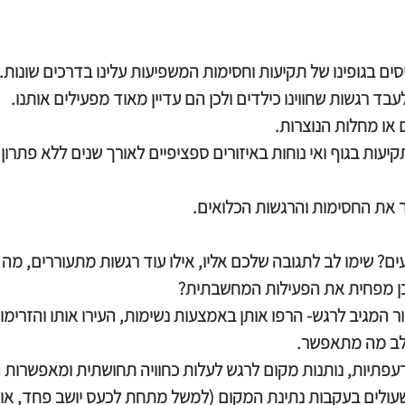
יסים בגופינו של תקיעות וחסימות המשפיעות עלינו בדרכים שונות.
עבד רגשות שחווינו כילדים ולכן הם עדיין מאוד מפעילים אותנו.
ם או מחלות הנוצרות.
עות בגוף ואי נוחות באיזורים ספציפיים לאורך שנים ללא פתרון .
 את החסימות והרגשות הכלואים.
ם? שימו לב לתגובה שלכם אליו, אילו עוד רגשות מתעוררים, מה א
כן מפחית את הפעילות המחשבתית?
ר המגיב לרגש- הרפו אותן באמצעות נשימות, העירו אותו והזרימו א
 לב מה מתאפשר. 
עפתיות, נותנות מקום לרגש לעלות כחוויה תחושתית ומאפשרות ה
עולים בעקבות נתינת המקום (למשל מתחת לכעס יושב פחד, או חו