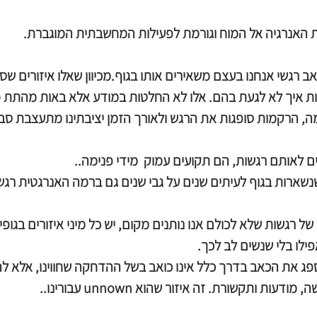
אנרגיה אל המוח וגורמת לפעילות המחשבתית המוגברת.  
ב רגשי אנחנו בעצם משאירים אותו בגוף.
מכיוון שאלו איזורים שס
ת איך לא לגעת בהם. אלו לא החלטות במודע אלא באות מהתת מ
ה, הרקמות סופגות את הרגש ולאורך הזמן יציבתינו מתעצבת סב
ם לאותם רגשות, הם תקועים עמוק  מידי פנימה..
נשארות בגוף לעיתים שנים על גבי שנים גם ברמה האנרגטית רגשית
ב של רגשות שלא לכולם אנו נותנים מקום, יש כל מיני איזורים בגופי
פילו בלי שנשים לב לכך.
פג את הכאב בדרך כלל אינו כואב בשל ההדחקה שחווינו, אלא להי
ות ותקשורת. זה איזור שהוא unnown עבורינו..