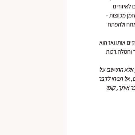
 לאיזורים 
ן מכווצות - 
מתח ולהפתח 
ם אותו ואז הוא 
 וחמלה.רכות 
אלא התיישבי על 
 אל תניחי לדבר 
 איתך, קומי 