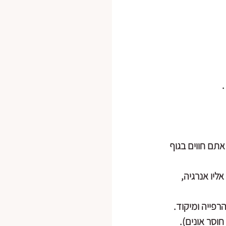
  
תם חווים בגוף 
ליו אנרגיה, 
רפייה ומיקוד.
סר אונים). 