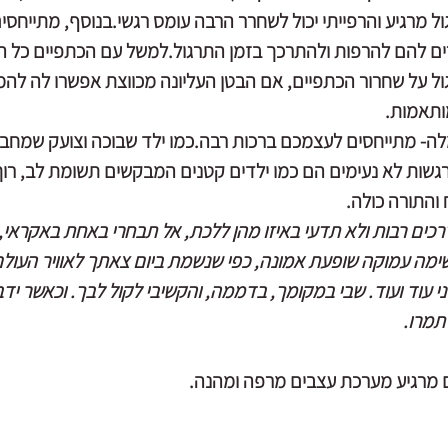
ול מרגיע והרפייתי יכול לשחרר הרבה עומס רגשי.בנוסף, מתייחסים
 להם להרפות ולהתרכך בזמן התרגול.למשל עם הכתפיים כל הזמ
ול על שחרור הכתפיים, אם הבטן העליונה מכווצת אפשרו לה לה
מותאמות.
ה- מתייחסים לעצמכם ברכות רבה.כמו ילד שבוכה וצועק שמחבקי
רגשות לא נעימים הם כמו ילדים קטנים המבקשים תשומת לב, רוך
והתורה כולה.
רכים רבות ולא תדעי באיזו מהן ללכת, אל תבחרי באחת באקראי, 
שימה עמוקה שופעת אמונה, כפי שנשמת ביום צאתך לאוויר העולם,
עוד ועוד. שבי במקומך, בדממה, והקשיבי לקול לבך. וכאשר ידבר
תמרו.
ם מרגיע מערכת עצבים מרפה ומהנה.