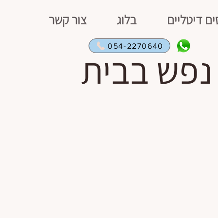
ים דיטליים
בלוג
צור קשר
054-2270640
נפש בבית