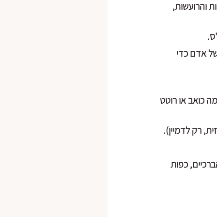
 והרועשות, 
ס.
ל אדם כדי 
ה כואב או רוטט 
ת, רק לדמיין).
רכיים, כפות 