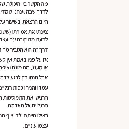
מה הקשר בין היכולת של
לדרך שבה אנחנו לומדים
היום הרצאתי בשיעור על 
ציינתי את אמירתו (ששמ
לדעת מה קורה עם עצב ה
דרך זה הוא הסביר מה ז
אז על פניו באמת אין קש
או מענג, מה מונח ואיפה
אבל תנסו רק לרגע לדמיי
עמדו והניחו כפות רגליי
הרגישו את התמוססות ה
הרגליים אל האדמה.
כאילו הייתם ילד עייף הנ
עצמו עיניים.