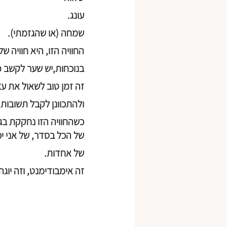
עונג.
שמחה (או שהגזמתי).
החוויה הזו, היא חוויה של
בנוכחות,יש שער לקשב פ
זה זמן טוב לשאול את 
ולהתכוונן לקבל תשובות
כשהחוויה הזו נחקקת בג
של הכל בסדר, של אני יכ
של אחדות.
זה אימבודימנט, וזה יוגה