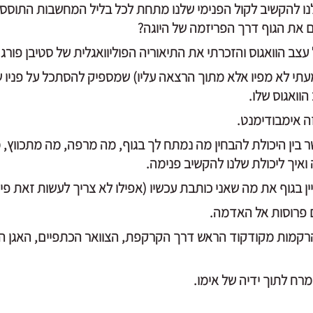
נו להקשיב לקול הפנימי שלנו מתחת לכל בליל המחשבות התוססות
 את הגוף דרך הפריזמה של היוגה?
עצב הוואגוס והזכרתי את התיאוריה הפוליוואגלית של סטיבן פורג'
עתי לא מפיו אלא מתוך הרצאה עליו) שמספיק להסתכל על פניו ש
וואגוס שלו.
ה אימבודימנט.
ר בין היכולת להבחין מה נמתח לך בגוף, מה מרפה, מה מתכווץ, מ
 ואיך ליכולת שלנו להקשיב פנימה.
ן בגוף את מה שאני כותבת עכשיו (אפילו לא צריך לעשות זאת פיזי
ם פרוסות אל האדמה.
רקמות מקודקוד הראש דרך הקרקפת, הצוואר הכתפיים, האגן הב
מרח לתוך ידיה של אימו.