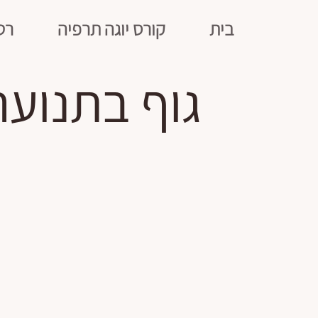
בית
קורס יוגה תרפיה
רט
גוף בתנוע