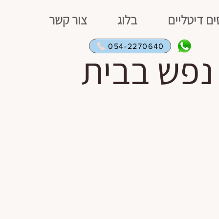
ים דיטליים
בלוג
צור קשר
054-2270640
נפש בבית