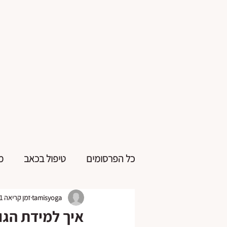
כל הפרסומים
טיפול בכאב
מ
tamisyoga
זמן קריאה 1 דקות
איך למידת הגו