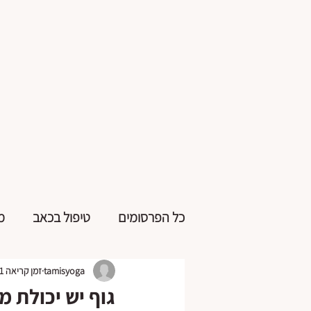
כל הפרסומים
טיפול בכאב
מ
tamisyoga
זמן קריאה 1 דקות
גוף יש יכולת 