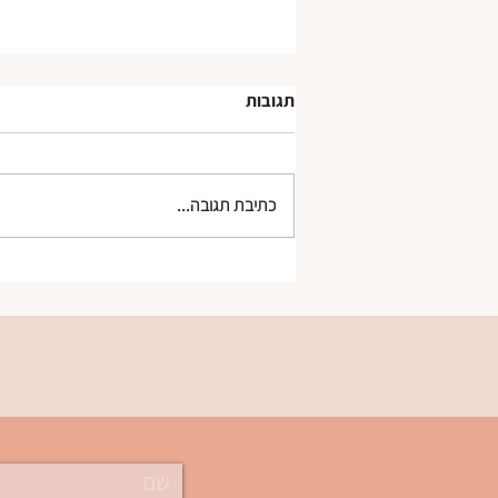
תגובות
כתיבת תגובה...
כשמתיחות יתר ביוגה מוציאות
אותנו מאיפוס ואיזון.