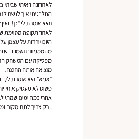
לאחרונה ראיתי שביתי בת ה15 נהיית כפופה יותר 
התלבטתי איך לגשת לזה 
והיא אומרת לי "כן!! ואין 
לאחר תקופה מסוימת ששתי
היום יורדות על עצמן ע
מהמממווות ושמרוב שזה מ
מפסיקה עם המשחק הזה,
מוציאה אותה החוצה.
"אמא" היא אומרת לי, 
פשוט לא מעסיק אותי יות
אחרי כמה ימים שמתי לב
, רק צריך לתת מקום ומר