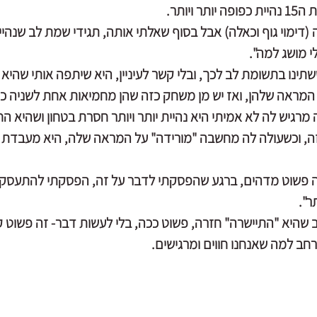
ויותר.
(דימוי גוף וכאלה) אבל בסוף שאלתי אותה, תגידי שמת לב שנהי
לי מושג למה".
נו בתשומת לב לכך, ובלי קשר לעיניין, היא שיתפה אותי שהיא ו
ל המראה שלהן, ואז יש מן משחק כזה שהן מחמיאות אחת לשניה כמ
רגיש לה לא אמיתי היא נהיית יותר ויותר חסרת בטחון ושהיא ה
 וכשעולה לה מחשבה "מורידה" על המראה שלה, היא מעבדת א
זה פשוט מדהים, ברגע שהפסקתי לדבר על זה, הפסקתי להתעסק 
ר".
 שהיא "התיישרה" חזרה, פשוט ככה, בלי לעשות דבר- זה פשוט ק
חב למה שאנחנו חווים ומרגישים.