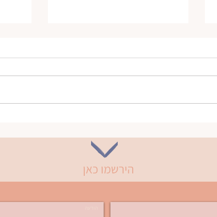
מה קורה לך כשאת כל הזמן
בני מש
אוספת את הבטן?
משמעו
מטראומ
בדרך 
7.10
הירשמו כאן