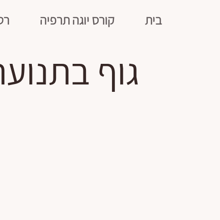
בית
קורס יוגה תרפיה
רט
גוף בתנוע