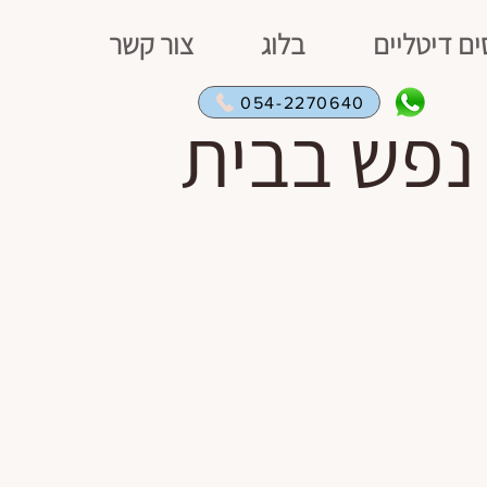
ים דיטליים
בלוג
צור קשר
054-2270640
נפש בבית