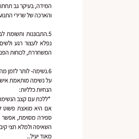
והארכה של שרירי התנוע
5.התבוננות ותשומת לב למה שיש ללא שיפוט
המשחררת, לכוחות הפנימיי
6.
נשימה
-
על נשימה מותאמת אישי
הנחיות כלליות:
 *ללכת עם קצב הנשימה כרגע- לאו דווקא לנסות "להרגיע" את הנשימה אלא שוב, ללכת איתה.
מאוד יעיל..