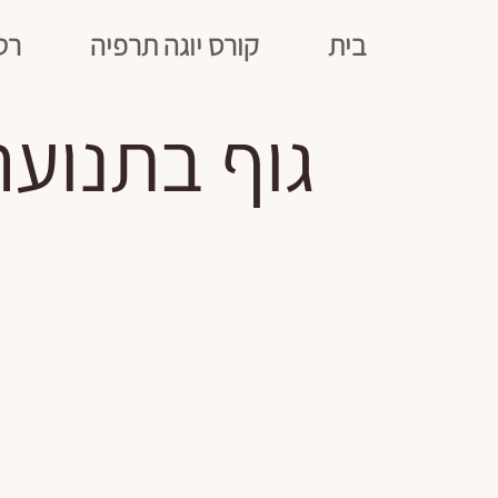
בית
קורס יוגה תרפיה
רט
גוף בתנוע