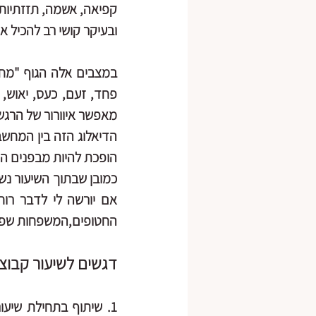
קפיאה, אשמה, תזזתיות 
ובעיקר קושי רב להכיל א
מאפשר איוורור של הרג
הופכת להיות מבפנים הח
החטופים,המשפחות שפונו,
דגשים לשיעור קבוצ
1. שיתוף בתחילת שיעור