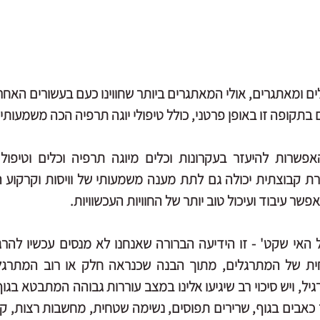
לים ומאתגרים, אולי המאתגרים ביותר שחווינו כעם בעשורים האחרו
בתקופה זו באופן פרטני, כולל טיפולי יוגה תרפיה הכה משמעותי
ר עיבוד ועיכול טוב יותר של החוויות העכשוויות.
 האי שקט'