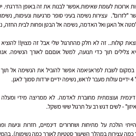
גן.
איזון" - לשים דגש רב על תרגול שיווי משקל.