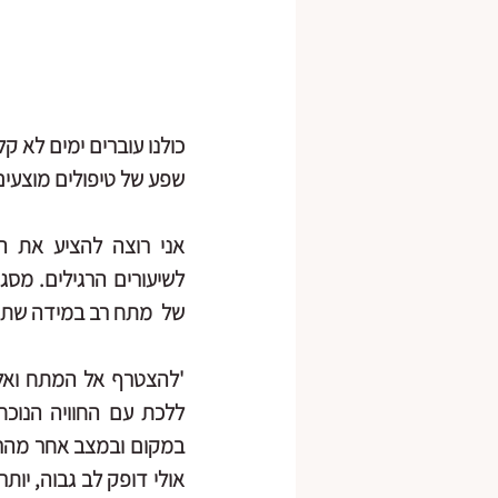
כולנו עוברים ימים לא ק
שפע של טיפולים מוצעים 
של  מתח רב במידה שתאפש
'להצטרף אל המתח ואל