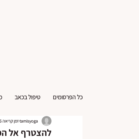
כל הפרסומים
טיפול בכאב
מ
tamisyoga
זמן קריאה 6 דקות
להצטרף אל המת