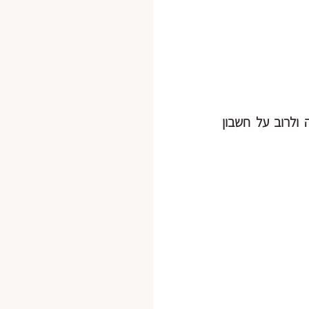
כבר ראיתי וידעתי שכל ה"חינוך" התנועתי שגדלנו עליו מוביל תמיד להישגיות והצלחה ולרוב על חשבון 