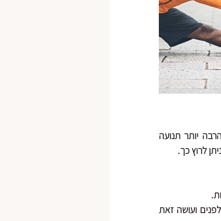
אני מסבירה לו שכשאין מאמץ מיותר בשרירים, יש הרבה פחות עומס על המפרקים והרבה יותר תנועה 
תן לרוץ כך.
ת.
יש הרבה פחות מתח בגב ובצוואר, האגן נמשך מעט אחורה. אני מבקשת ממנו לכפוף לפנים ועושה זאת 