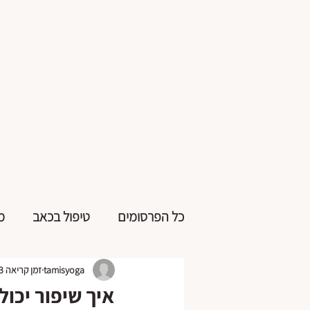
כל הפרסומים
טיפול בכאב
מ
tamisyoga
זמן קריאה 3 דקות
איך שיפור יכול