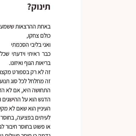
תינוק?
באחת ההרצאות ששמעתי ב
כולם צחקו,
ואני בליבי הסכמתי
בריאות הגוף ואיזונו.
זה לא רק בספורט מקצוע
זה מחלחל לכל סוג תנועה
התחושה היא, אם לא הזעת
הדגש הוא על ההישגים ו
העיניין הוא שאם לא מקש
לעיתים בפציעה, בחוסר י
או פשוט בחוסר חיבור לגו
נדמה כי חוסר פעילות גופ