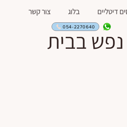
ים דיטליים
בלוג
צור קשר
054-2270640
נפש בבית