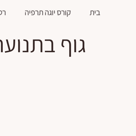
בית
קורס יוגה תרפיה
רט
גוף בתנוע