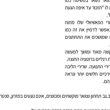
כפופות, גבו מתוח והצוואר נשאר בפשיטה כמו 
נמשך אחורה.אני אומרת לו "תזכור עד איפה הגעת 
.
אני מזהה שהקו האחורי הפאשיאלי שלו מתוח 
ומשוך כולו כלפי מעלה.אפשר לדמיין את זה כמו 
מעשה קונדס של ילדים שמושכים את התחתונים 
הקו הלטרלי -הצידי נוקשה מאוד ומושך למעשה 
ת רגליים ברוטציה החוצה.
כוחו רב, אך בעיקר בשרירי התנועה. שרירי הליבה 
ושרירים קדמיים ופנים ירכיים חלשים יותר ונראה 
ם.  