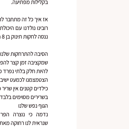
בקלילות מפתיעה. 
אז איך כל זה מתחבר לת
ננסה לחקות תינוק בן 8 חודשים נע במרחב, תוך דקה נתמלא זיעה ונתקשה לעמוד בקצב שלהם.
שמקציבה זמן קצר להפסק
להיות חלק בלתי נפרד מכ
הצטמצמנו לכמעט ישיבה 
כילדים קטנים אין שריר
בשרירים מסוימים בלבד 
הגוף נפש שלנו