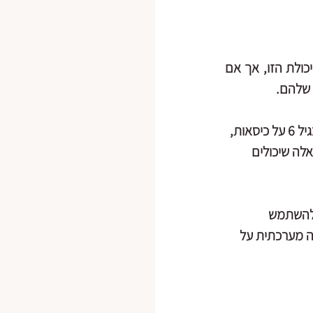
רובינו נולדנו עם היכולת לנוע באופן חופשי וללא מגבלות.על פניו אין סיבה שנאבד את היכולת הזו, אך אם 
הסיבה להתרחקות שלנו מאותה תנועה ראשונית היא החיים המודרניים, שמושיבה ילדים בגיל 6 על כיסאות, 
לה שיכולים 
 להשתמש 
ה מערכתית על 