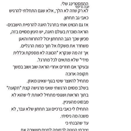
ההמסטרינג שלי. 
יוגה וריפוי
לא רק שזה לא הלך, אלא שגם התחלתי להרגיש 
כאבי גב תחתון.
אז גם הכווינו אותי בתרגל היוגה להרפיית הישבנים- 
הוראה מוכרת בעולם היוגה, יש היגיון מסויים בזה, 
מכיוון שכך הגב התחתון יכול להתרווח והאגן 
משחרר את משקלו אל תוך כפות הרגליים.
אך זה מה שנקרא "הכוונה לא מספקת וכללית 
מידי" שלא מתאים לכל מתרגל.
ובעיקר אם חוזרים אחרי הוראה שוב ושוב במשך 
תקופה ארוכה
מתחיל להיווצר שינוי בגוף שאינו מאוזן.
בשלב מסוים הרגשתי שאני מרגישה קצת "תקועה" 
בתוך הוראות ושגופי מתחיל לאותת לי שהוא לא 
מבסוט מהעיניין.
התחילו לי כאבי ברכיים וגב תחתון שלא עבר, לא 
משנה מה ניסיתי.
עד שהבנתי כי
יציבתי הנוטה לכפופה לפנים משאירה את 