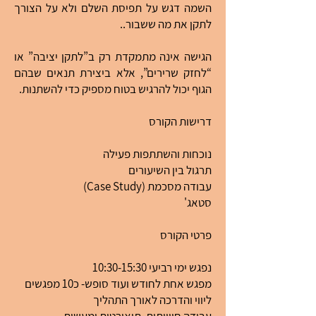
השמה דגש על תפיסת השלם ולא על הצורך
לתקן את מה ששבור..
הגישה אינה מתמקדת רק ב”לתקן יציבה” או
“לחזק שרירים”, אלא ביצירת תנאים שבהם
הגוף יכול להרגיש בטוח מספיק כדי להשתנות.
דרישות הקורס
נוכחות והשתתפות פעילה
תרגול בין השיעורים
עבודה מסכמת (Case Study)
סטאג'
פרטי הקורס
נפגש ימי רביעי 10:30-15:30
מפגש אחת לחודש ועוד סופש- כ10 מפגשים
ליווי והדרכה לאורך התהליך