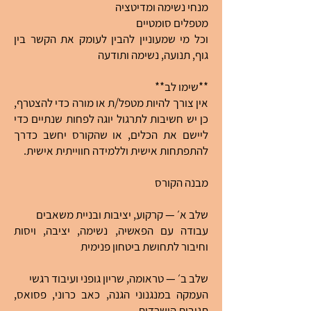
מנחי נשימה ומדיטציה
מטפלים סומטיים
וכל מי שמעוניין להבין לעומק את הקשר בין
גוף, תנועה, נשימה ותודעה
**שימו לב**
אין צורך להיות מטפל/ת או מורה כדי להצטרף,
כן יש חשיבות לתרגול יוגה לפחות שנתיים כדי
ליישם את הכלים, או שהקורס יחשב כדרך
להתפתחות אישית וללמידה חווייתית אישית.
מבנה הקורס
שלב א׳ — קרקוע, יציבות ובניית משאבים
עבודה עם הפאשיה, נשימה, יציבה, ויסות
וחיבור לתחושת ביטחון פנימית
שלב ב׳ — טראומה, שריון גופני ועיבוד רגשי
העמקה במנגנוני הגנה, כאב כרוני, פסואס,
תגובות הישרדות