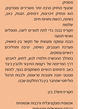
מספיק.
שהגוף מחזיק הרבה יותר משרירים ומפרקים,
הוא מחזיק זיכרונות, דפוסים, הגנות, כאב,
נשימה, רגשות וחוויות חיים
שלמות
הקורס נבנה כדי לתת למורים ליוגה, מטפלים
ואנשי תנועה
הבנה עמוקה ומעשית של הקשר בין פאשיה,
מערכת העצבים, נשימה, יציבה ותהליכים
רגשיים עמוקים.
במהלך ההכשרה תלמדו לנוע, לחוש, לאבחן-
דרך הפריזמה של רקמות החיבור ולהבין כיצד
כאב ודפוסים רגשיים משתקפים בגוף, לזהות
מנגנוני הגנה ותגובות טראומה, ולבנות תרגול
הוליסטי שמחבר בין כל החלקים שבנו.
הקורס משלב בין:
אנטומיה פונקציונלית ורכבות אנטומיות
עבודה פאשיאלית ותנועתית