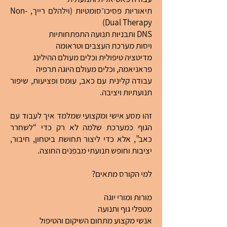
תיאוריות פסיכו־סומטיות (וילהלם רייך, Non-
Dual Therapy)
DNS ותבניות תנועה התפתחותיות
ויסות מערכת העצבים וטראומה
מדיטציה טיפולית וכלים מעולם ההילינג
פראניאמה, וכלים מעולם היוגה תרפיה
עבודה קלינית עם כאב, עומס ופציעות, שיפור
תנועתיות ויציבה.
זהו מסע אישי ומקצועי שמלמד איך לעבוד עם
הגוף כמערכת שלמה לא רק כדי “לשחרר
כאב”, אלא כדי ליצור תחושת ביטחון, חיבור,
יציבות וחופש תנועתי מבפנים החוצה.
למי הקורס מתאים?
מורות ומורי יוגה
מטפלי גוף ותנועה
אנשי מקצוע מתחום השיקום והטיפול