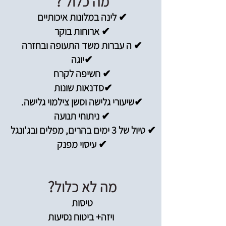
?
​​​מה כלול
✔ לינה במלונות איכותיים
✔ ארוחות בוקר
✔ ה עברות משד התעופה ובחזרה
✔יוגה
✔ חשיפה לקרח
✔סדנאות שונות
✔שיעורי גלישה וסשן צילמוי גלישה.
✔ ניתוחי תנועה
✔ טיול של 3 ימים בהרים, מפלים ובג'ונגל
✔ עיסוי מפנק
?
מה לא כלול
טיסות
ויזה+ ביטוח נסיעות