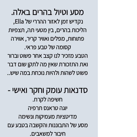
מסע וטיול בהרים באלה.
נקדיש זמן לאזור ההררי של Ella,
הליכות בהרים, בין מטעי תה, תצפיות
פתוחות, מפלים ואוויר קריר, אווירה
קסומה של טבע פראי.
הטבע מזכיר לנו קצב אחר פשוט וברור
ואת התזכורת שאין מה לתקן שום דבר
פשוט לשהות ולהיות נוכחת במה שיש..
סדנאות עומק ו
חקר ואישי -
חשיפה לקרח.
יוגה טראנס תרפיה
מדיטציות מעמיקות ונשימה
מסע של התבוננות והקשבה בטבע עם
חיבור למשאבים.