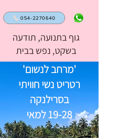
054-2270640
גוף בתנועה, תודעה
בשקט, נפש בבית
'מרחב לנשום'
רטריט נשי חוויתי
בסרילנקה
19-28 למאי