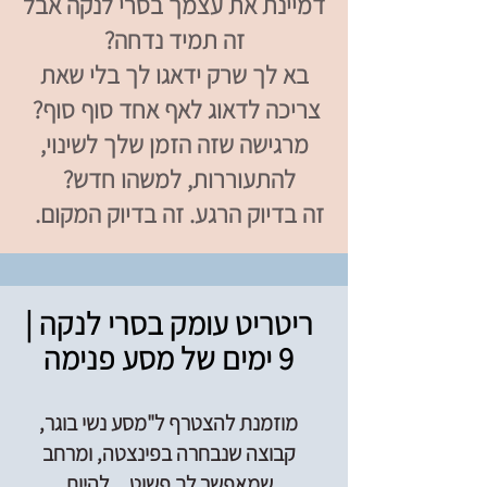
דמיינת את עצמך בסרי לנקה אבל
זה תמיד נדחה?
בא לך שרק ידאגו לך בלי שאת
צריכה לדאוג לאף אחד סוף סוף?
מרגישה שזה הזמן שלך לשינוי,
להתעוררות, למשהו חדש?
זה בדיוק הרגע. זה בדיוק המקום.
ריטריט עומק בסרי לנקה |
9 ימים של מסע פנימה
מוזמנת להצטרף ל"מסע נשי בוגר,
קבוצה שנבחרה בפינצטה, ומרחב
שמאפשר לך פשוט... להיות