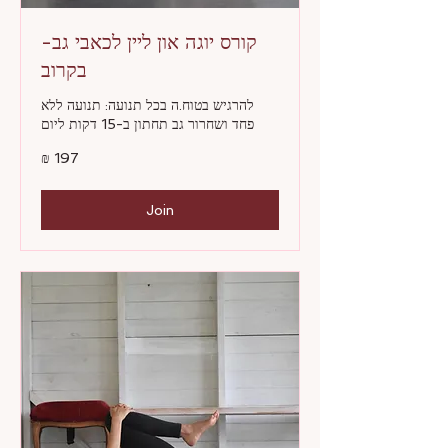
קורס יוגה און ליין לכאבי גב-
בקרוב
להרגיש בטוח.ה בכל תנועה: תנועה ללא
פחד ושחרור גב תחתון ב-15 דקות ליום
197
שקלים
חדשים
Join