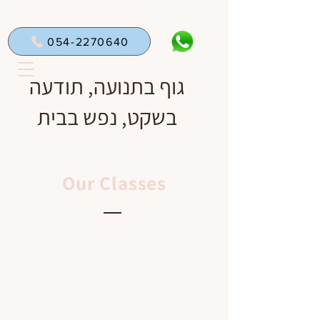
054-2270640
גוף בתנועה, תודעה
בשקט, נפש בבית
Our Classes