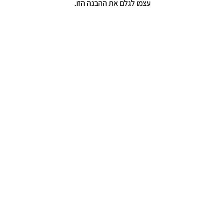
עצמו לגלם את ההבנה הזו.
הצג הכול
פוסטים אחרונים