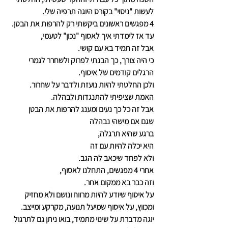
לעשות "ניסוי" בקורס היוגה תרפיה שלי.
4 מפגשים ראשונים ביקשתי רק להרפות את הבטן.
עד אז לימדתי איך לאסוף "נכון" לטעמי,
אבל זה תמיד בא עם קושי.
כי היה צורך, כך הבנתי לפרוק ולשחרר לגמרי 
הרגלים קודמים של איסוף.
ולכן החלטתי להיות נועזת ולדבר על שחרור.
האמת שציפיתי להתנגדות ולבהלה.
אבל זה כל כך נעים ומענג להרפות את הבטן
שגם אם מישהי נבהלה
ברגע שהיא תרגלה,
היא יכלה להיות עם זה
ולא לפחד שיכאב לה הגב.
אחרי 4 מפגשים, התחלנו לאסוף,
וזה כבר בא ממקום אחר.
על איסוף שיודע להיות מרווח ונושם ולא מחזיק 
ומכווץ, על איסוף שמיעל תנועה, מקרקע ומייצב.
יוגה מדברת על שינוי מתמיד, בואו ניתן גם לתרגול 