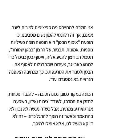
אני הולכת להתייחס פה ספיציפית למורות ליוגה 
אמנם, אך זה רלוונטי להמון נשים מסביבנו, כי 
תופעת "איסוף הבטן" היא תופעה חוצה פעילויות 
גופניות, אמונות ותבניות על הרצון "בבטן שטוחה", 
תסכול רב ורצון להגיע אליה, איסוף בטן כביכול כדי 
למנוע כאבי גב, צעירות שמתרגלות לאסוף את 
הבטן ולסגור את הסרעפת כי כך מכתיבה האופנה 
הנראית באינסטגרם ועוד.
הכוונה במקור כמובן נכונה וטובה – להגביר נוכחות, 
לחזק את המרכז, לעודד יציבות ואיזון, השפעה 
אנרגטית עוצמתית. אבל כשזה נעשה לא נכון ולא 
בהתאמה וכאשר זה הופך להרגל כרוני – זה לא 
דווקא מועיל לנו, אלא אפילו להיפך.