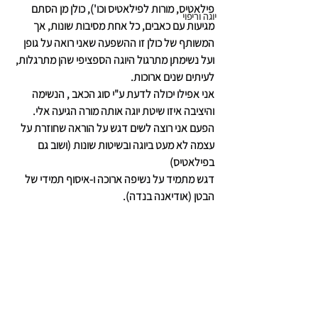
פילאטיס, מורות לפילאטיס וכו'), כולן מן הסתם 
יוגה וריפוי
מגיעות עם כאבים, כל אחת מסיבות שונות, אך 
המשותף של כולן זו ההשפעה שאני רואה על גופן 
ועל נשימתן מתרגול היוגה הספציפי שהן מתרגלות, 
לעיתים שנים ארוכות.
אני אפילו יכולה לדעת ע"י סוג הכאב , הנשימה 
והיציבה איזו שיטת יוגה אותה מורה הגיעה אלי.
הפעם אני רוצה לשים דגש על הוראה שחוזרת על 
עצמה לא מעט ביוגה ובשיטות שונות (ושוב גם 
בפילאטיס)
דגש מתמיד על נשיפה ארוכה ו-איסוף תמידי של 
הבטן (אודיאנה בנדה).